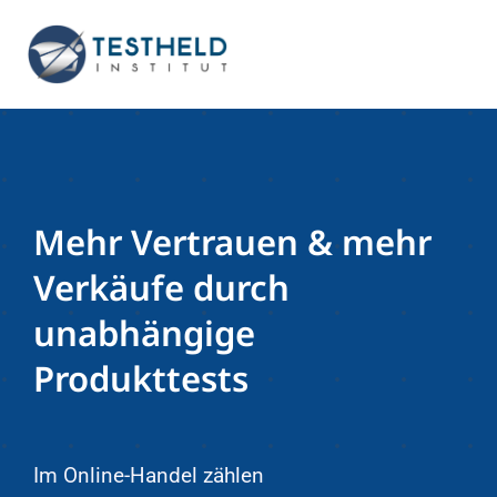
Zum
Inhalt
springen
Mehr Vertrauen & mehr
Verkäufe durch
unabhängige
Produkttests
Im Online-Handel zählen