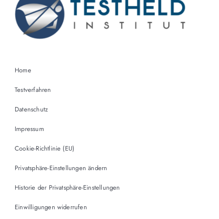
Home
Testverfahren
Datenschutz
Impressum
Cookie-Richtlinie (EU)
Privatsphäre-Einstellungen ändern
Historie der Privatsphäre-Einstellungen
Einwilligungen widerrufen