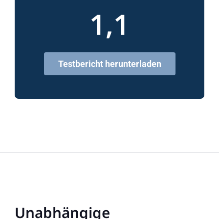
1,1
Testbericht herunterladen
Unabhängige