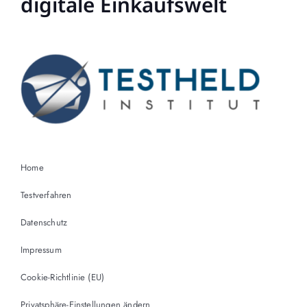
digitale Einkaufswelt
Home
Testverfahren
Datenschutz
Impressum
Cookie-Richtlinie (EU)
Privatsphäre-Einstellungen ändern