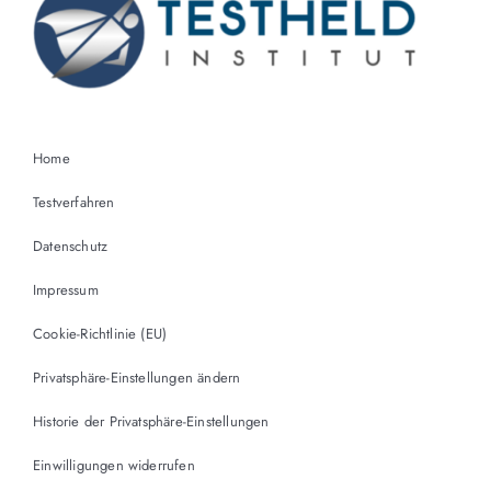
Home
Testverfahren
Datenschutz
Impressum
Cookie-Richtlinie (EU)
Privatsphäre-Einstellungen ändern
Historie der Privatsphäre-Einstellungen
Einwilligungen widerrufen