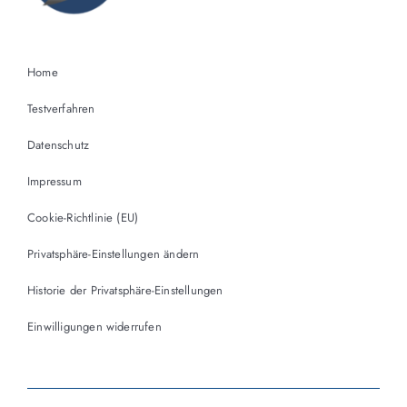
Home
Testverfahren
Datenschutz
Impressum
Cookie-Richtlinie (EU)
Privatsphäre-Einstellungen ändern
Historie der Privatsphäre-Einstellungen
Einwilligungen widerrufen