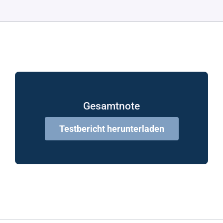
Gesamtnote
Testbericht herunterladen