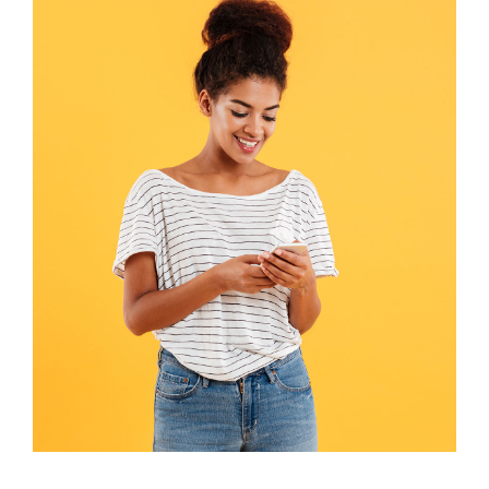
grösseres
Bild