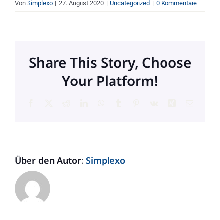
Von
Simplexo
|
27. August 2020
|
Uncategorized
|
0 Kommentare
Share This Story, Choose
Your Platform!
Facebook
X
Reddit
LinkedIn
WhatsApp
Tumblr
Pinterest
Vk
Xing
E-
Mail
Über den Autor:
Simplexo