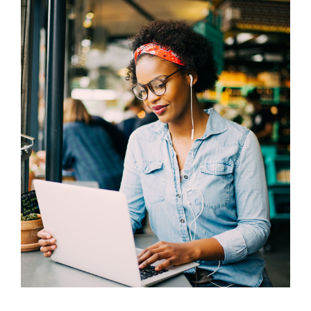
grösseres
Bild